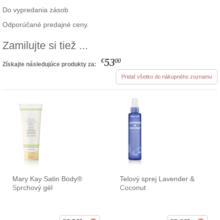
Do vypredania zásob
Odporúčané predajné ceny.
Zamilujte si tiež ...
53
€
00
Získajte následujúce produkty za:
Pridať všetko do nákupného zoznamu
Mary Kay Satin Body®
Telový sprej Lavender &
Sprchový gél
Coconut