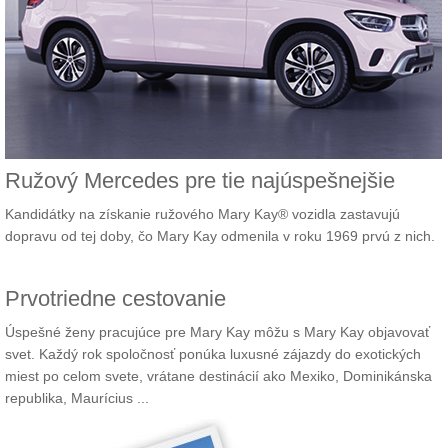
Ružový Mercedes pre tie najúspešnejšie
Kandidátky na získanie ružového Mary Kay® vozidla zastavujú
dopravu od tej doby, čo Mary Kay odmenila v roku 1969 prvú z nich.
Prvotriedne cestovanie
Úspešné ženy pracujúce pre Mary Kay môžu s Mary Kay objavovať
svet. Každý rok spoločnosť ponúka luxusné zájazdy do exotických
miest po celom svete, vrátane destinácií ako Mexiko, Dominikánska
republika, Maurícius ...