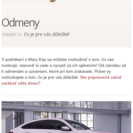
Odmeny
získajte to,
čo je pre vás dôležité!
V podnikaní s Mary Kay sa môžete rozhodnúť o tom, čo vás
motivuje, stanoviť si ciele a vyraziť za ich splnením! Od zárobku až
k odmenám a uznaniam, ktoré pri tom získavate. Práve vy
rozhodujete o tom, čo je pre vás dôležité.
Ste pripravené začať
zarábať ešte dnes?