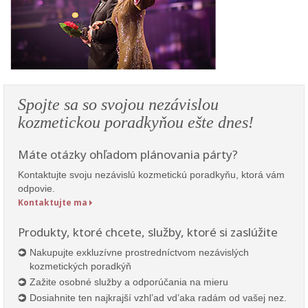
Spojte sa so svojou nezávislou
kozmetickou poradkyňou ešte dnes!
Máte otázky ohľadom plánovania párty?
Kontaktujte svoju nezávislú kozmetickú poradkyňu, ktorá vám
odpovie.
Kontaktujte ma
Produkty, ktoré chcete, služby, ktoré si zaslúžite
Nakupujte exkluzívne prostredníctvom nezávislých
kozmetických poradkýň
Zažite osobné služby a odporúčania na mieru
Dosiahnite ten najkrajší vzhl’ad vd’aka radám od vašej nez.