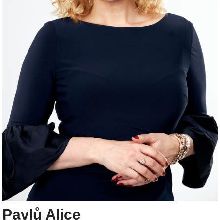
Pavlů Alice