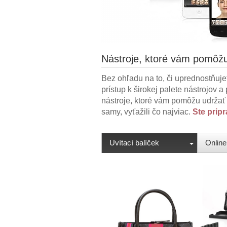
Nástroje, ktoré vám pomôž
Bez ohľadu na to, či uprednostňuj
prístup k širokej palete nástrojo
nástroje, ktoré vám pomôžu udržať 
samy, vyťažili čo najviac.
Ste prip
Uvítací balíček
Online