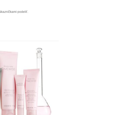
ákazníčkami podeliť.