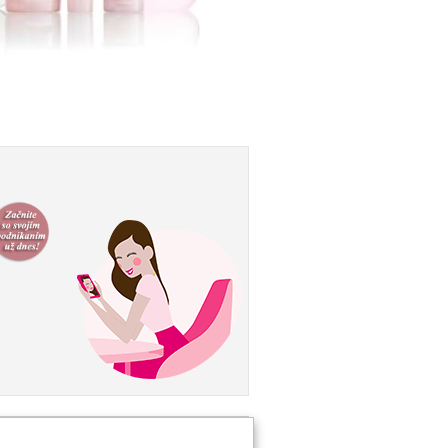
taktujte MK