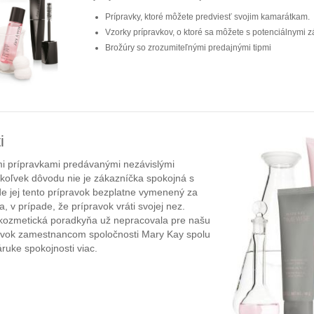
Prípravky, ktoré môžete predviesť svojim kamarátkam.
Vzorky prípravkov, o ktoré sa môžete s potenciálnymi z
Brožúry so zrozumiteľnými predajnými tipmi
i
mi prípravkami predávanými nezávislými
koľvek dôvodu nie je zákazníčka spokojná s
e jej tento prípravok bezplatne vymenený za
a, v prípade, že prípravok vráti svojej nez.
. kozmetická poradkyňa už nepracovala pre našu
avok zamestnancom spoločnosti Mary Kay spolu
ruke spokojnosti viac.