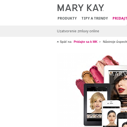
PRODUKTY
TIPY A TRENDY
PRIDAJT
Uzatvorenie zmluvy online
Späť na
Pridajte sa k MK
Nástroje úspec