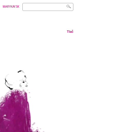
MARYKAY.SK
Tlač