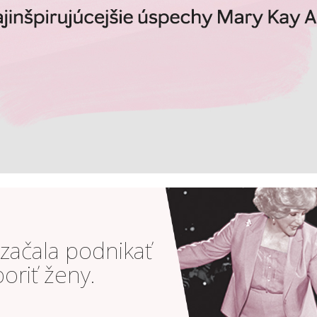
začala podnikať
oriť ženy.