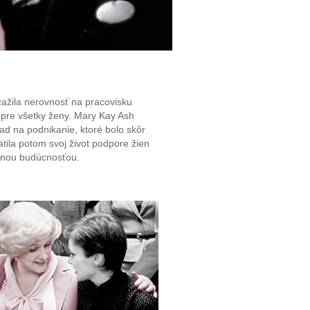
ažila nerovnosť na pracovisku
 pre všetky ženy. Mary Kay Ash
ad na podnikanie, ktoré bolo skôr
la potom svoj život podpore žien
astnou budúcnosťou.