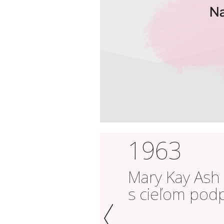
1963
Mary Kay Ash 
s cieľom podp