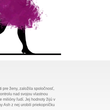
 pre ženy, založila spoločnosť,
kontrolu nad svojou vlastnou
 milióny ľudí. Jej hodnoty žijú v
ay Ash z nej urobili priekopníčku