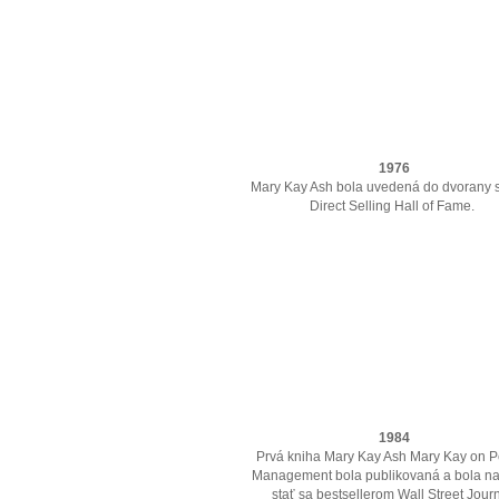
1976
Mary Kay Ash bola uvedená do dvorany s
Direct Selling Hall of Fame.
1984
Prvá kniha Mary Kay Ash Mary Kay on 
Management bola publikovaná a bola na
stať sa bestsellerom Wall Street Journ