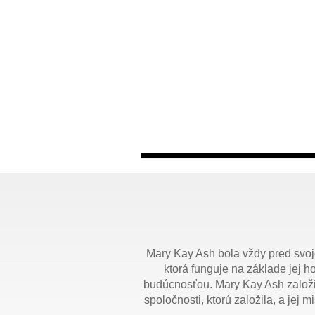
Mary Kay Ash bola vždy pred svojo
ktorá funguje na základe jej h
budúcnosťou. Mary Kay Ash založila
spoločnosti, ktorú založila, a jej 