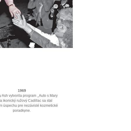
1969
 Ash vytvorila program ,,Auto s Mary
 a ikonický ružový Cadillac sa stal
 úspechu pre nezávislé kozmetické
poradkyne.