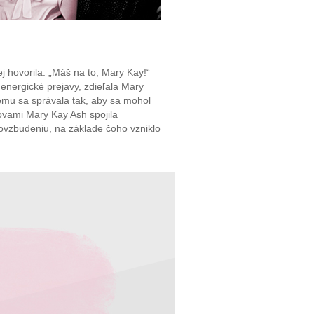
 hovorila: „Máš na to, Mary Kay!“
energické prejavy, zdieľala Mary
ému sa správala tak, aby sa mohol
slovami Mary Kay Ash spojila
povzbudeniu, na základe čoho vzniklo