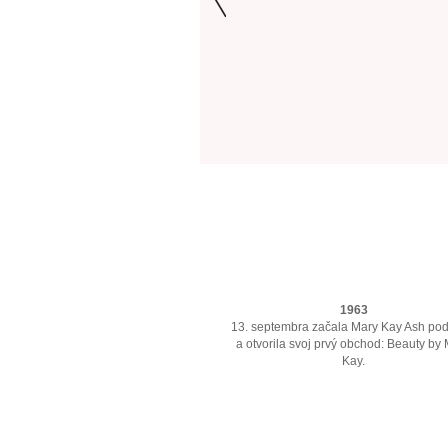
1963
13. septembra začala Mary Kay Ash pod
a otvorila svoj prvý obchod: Beauty by
Kay.