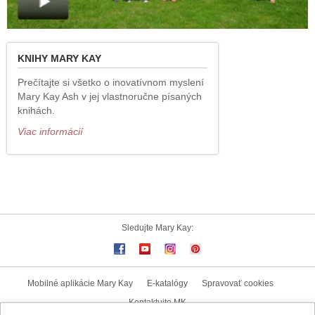
KNIHY MARY KAY
Prečítajte si všetko o inovatívnom myslení
Mary Kay Ash v jej vlastnoručne písaných
knihách.
Viac informácií
Sledujte Mary Kay:
Mobilné aplikácie Mary Kay
E-katalógy
Spravovať cookies
Kontaktujte MK