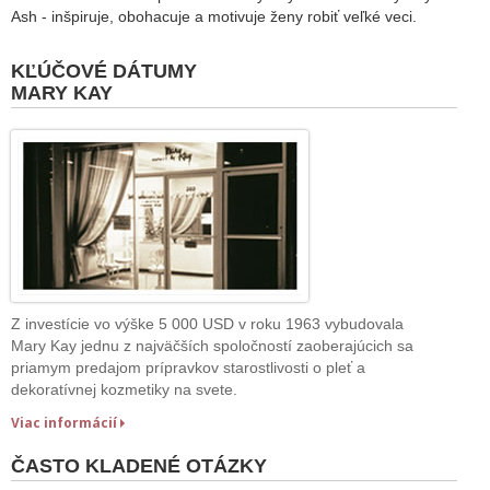
Ash - inšpiruje, obohacuje a motivuje ženy robiť veľké veci.
KĽÚČOVÉ DÁTUMY
MARY KAY
Z investície vo výške 5 000 USD v roku 1963 vybudovala
Mary Kay jednu z najväčších spoločností zaoberajúcich sa
priamym predajom prípravkov starostlivosti o pleť a
dekoratívnej kozmetiky na svete.
Viac informácií
ČASTO KLADENÉ OTÁZKY