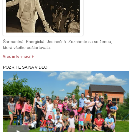
Šarmantná. Energická. Jedinečná. Zoznámte sa so ženou,
ktorá všetko odštartovala.
Viac informácií
POZRITE SA NA VIDEO