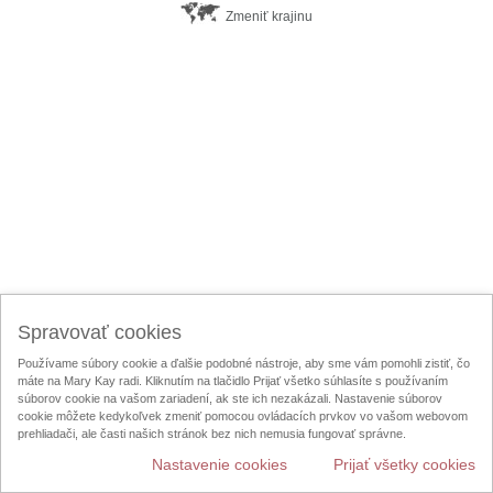
Zmeniť krajinu
Spravovať cookies
Používame súbory cookie a ďalšie podobné nástroje, aby sme vám pomohli zistiť, čo
máte na Mary Kay radi. Kliknutím na tlačidlo Prijať všetko súhlasíte s používaním
súborov cookie na vašom zariadení, ak ste ich nezakázali. Nastavenie súborov
cookie môžete kedykoľvek zmeniť pomocou ovládacích prvkov vo vašom webovom
prehliadači, ale časti našich stránok bez nich nemusia fungovať správne.
Nastavenie cookies
Prijať všetky cookies