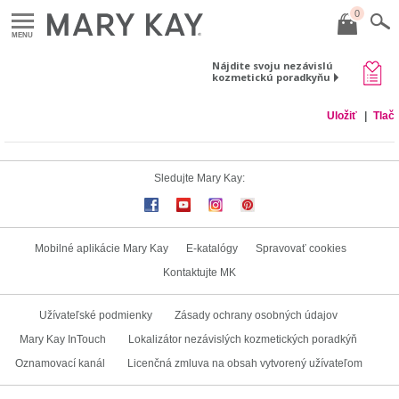
0
MENU
Nájdite svoju nezávislú
kozmetickú poradkyňu
Uložiť
Tlač
Sledujte Mary Kay:
Mobilné aplikácie Mary Kay
E-katalógy
Spravovať cookies
Kontaktujte MK
Užívateľské podmienky
Zásady ochrany osobných údajov
Mary Kay InTouch
Lokalizátor nezávislých kozmetických poradkýň
Oznamovací kanál
Licenčná zmluva na obsah vytvorený užívateľom