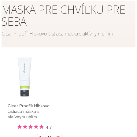
MASKA PRE CHVÍĽKU PRE
SEBA
®
Clear Proof
Hĺbkovo čistiaca maska s aktívnym uhlím
Clear Proof® Hĺbkovo
čistiaca maska s
aktívnym uhlím
4.7