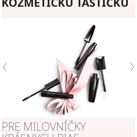
KOZMETICKÚ TAŠTIČKU
PRE MILOVNÍČKY