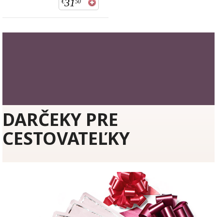
31
€
50
DARČEKY PRE
CESTOVATEĽKY