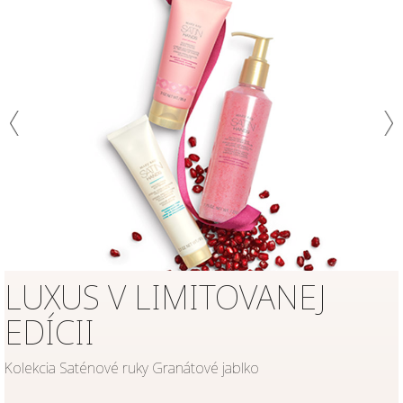
LUXUS V LIMITOVANEJ
EDÍCII
Kolekcia Saténové ruky Granátové jablko