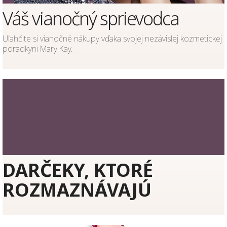
Váš vianočný sprievodca
Uľahčite si vianočné nákupy vďaka svojej nezávislej kozmetickej
poradkyni Mary Kay.
DARČEKY, KTORÉ
ROZMAZNÁVAJÚ