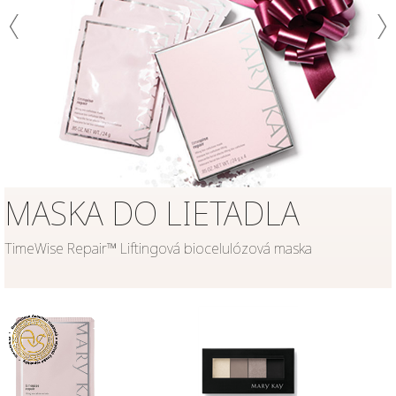
MASKA DO LIETADLA
TimeWise Repair™ Liftingová biocelulózová maska