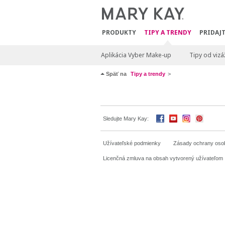
PRODUKTY
TIPY A TRENDY
PRIDAJT
Aplikácia Vyber Make-up
Tipy od vizá
Späť na
Tipy a trendy
Sledujte Mary Kay:
Užívateľské podmienky
Zásady ochrany oso
Licenčná zmluva na obsah vytvorený užívateľom