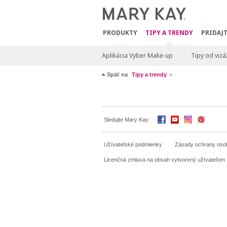
PRODUKTY
TIPY A TRENDY
PRIDAJT
Aplikácia Vyber Make-up
Tipy od vizá
Späť na
Tipy a trendy
Sledujte Mary Kay:
Užívateľské podmienky
Zásady ochrany oso
Licenčná zmluva na obsah vytvorený užívateľom