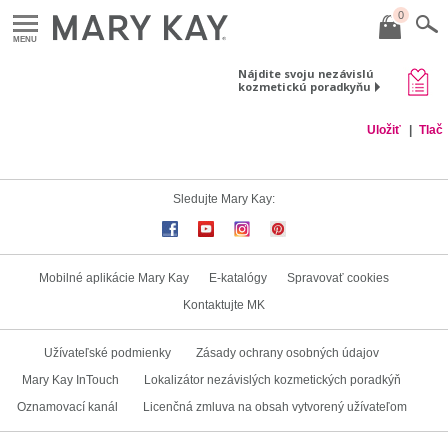
0
MENU
Nájdite svoju nezávislú
kozmetickú poradkyňu
Uložiť
Tlač
Sledujte Mary Kay:
Mobilné aplikácie Mary Kay
E-katalógy
Spravovať cookies
Kontaktujte MK
Užívateľské podmienky
Zásady ochrany osobných údajov
Mary Kay InTouch
Lokalizátor nezávislých kozmetických poradkýň
Oznamovací kanál
Licenčná zmluva na obsah vytvorený užívateľom