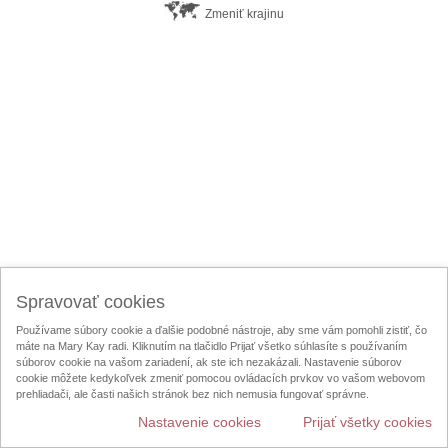
Zmeniť krajinu
Spravovať cookies
Používame súbory cookie a ďalšie podobné nástroje, aby sme vám pomohli zistiť, čo
máte na Mary Kay radi. Kliknutím na tlačidlo Prijať všetko súhlasíte s používaním
súborov cookie na vašom zariadení, ak ste ich nezakázali. Nastavenie súborov
cookie môžete kedykoľvek zmeniť pomocou ovládacích prvkov vo vašom webovom
prehliadači, ale časti našich stránok bez nich nemusia fungovať správne.
Nastavenie cookies
Prijať všetky cookies