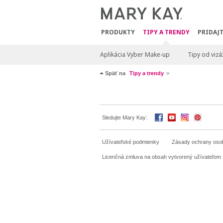
PRODUKTY
TIPY A TRENDY
PRIDAJT
Aplikácia Vyber Make-up
Tipy od vizá
Späť na
Tipy a trendy
Sledujte Mary Kay:
Užívateľské podmienky
Zásady ochrany oso
Licenčná zmluva na obsah vytvorený užívateľom