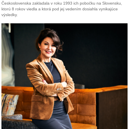
Československa zakladala v roku 1993 ich pobočku na Slovensku,
ktorú 8 rokov viedla a ktorá pod jej vedením dosiahla vynikajúce
výsledky.