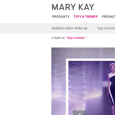
PRODUKTY
TIPY A TRENDY
PRIDAJT
Aplikácia Vyber Make-up
Tipy od vizá
Späť na
Tipy a trendy