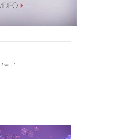
užívania*