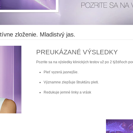
ívne zloženie. Mladistvý jas.
PREUKÁZANÉ VÝSLEDKY
Pozrite sa na výsledky klinických testov už po 2 týždňoch po
Pleť vyzerá jasnejšie.
Významne zlepšuje štruktúru pleti.
Redukuje jemné linky a vrásk