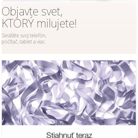
Objavte svet,
KTORÝ milujete!
Skrášlite svoj telefón,
počítač, tablet a viac.