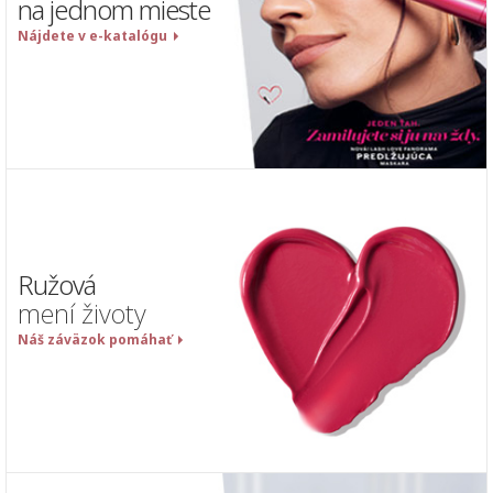
na jednom mieste
Nájdete v e-katalógu
Ružová
mení životy
Náš záväzok pomáhať