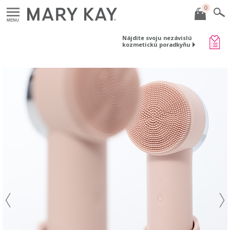
0
MENU
Nájdite svoju nezávislú
kozmetickú poradkyňu