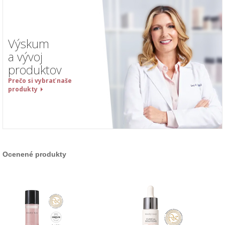
Výskum
a vývoj
produktov
Prečo si vybrať naše
produkty
Ocenené produkty