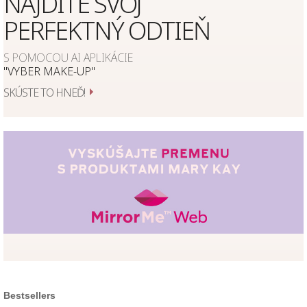
NÁJDITE SVOJ
PERFEKTNÝ ODTIEŇ
S POMOCOU AI APLIKÁCIE
"VYBER MAKE-UP"
SKÚSTE TO HNEĎ!
Bestsellers