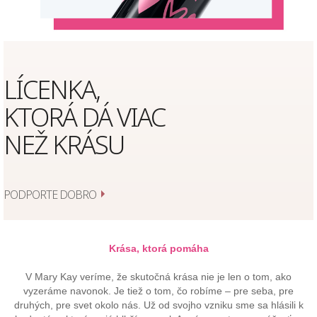
LÍCENKA,
KTORÁ DÁ VIAC
NEŽ KRÁSU
PODPORTE DOBRO
Krása, ktorá pomáha
V Mary Kay veríme, že skutočná krása nie je len o tom, ako
vyzeráme navonok. Je tiež o tom, čo robíme – pre seba, pre
druhých, pre svet okolo nás. Už od svojho vzniku sme sa hlásili k