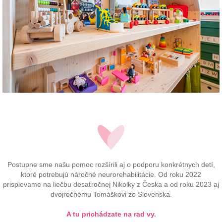
Postupne sme našu pomoc rozšírili aj o podporu konkrétnych detí,
ktoré potrebujú náročné neurorehabilitácie. Od roku 2022
prispievame na liečbu desaťročnej Nikolky z Česka a od roku 2023 aj
dvojročnému Tomáškovi zo Slovenska.
A tu prichádzate na rad vy.