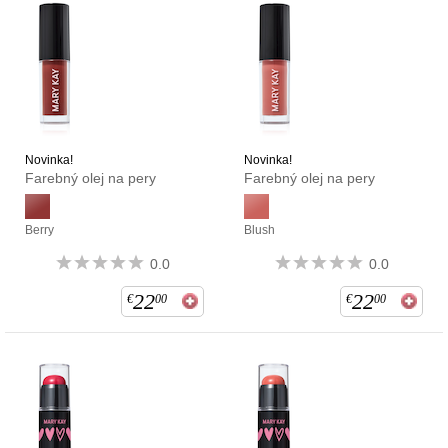
Novinka!
Novinka!
Farebný olej na pery
Farebný olej na pery
Berry
Blush
0.0
0.0
22
22
€
00
€
00