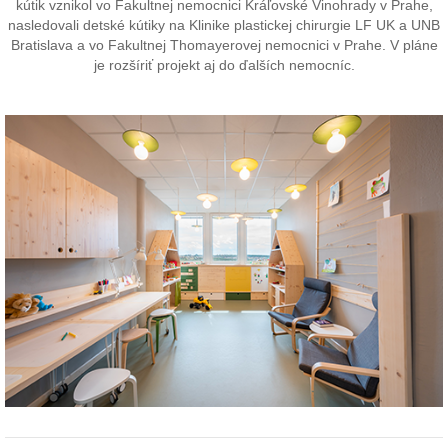
kútik vznikol vo Fakultnej nemocnici Kráľovské Vinohrady v Prahe,
nasledovali detské kútiky na Klinike plastickej chirurgie LF UK a UNB
Bratislava a vo Fakultnej Thomayerovej nemocnici v Prahe. V pláne
je rozšíriť projekt aj do ďalších nemocníc.