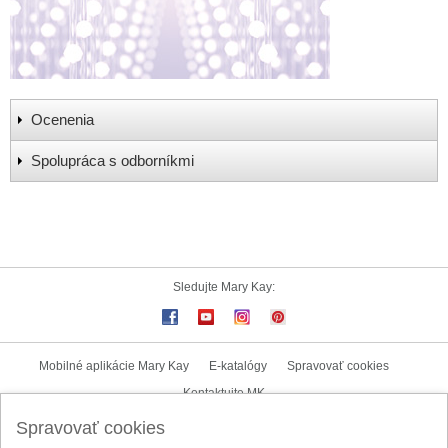
Ocenenia
Spolupráca s odborníkmi
Sledujte Mary Kay:
Mobilné aplikácie Mary Kay
E-katalógy
Spravovať cookies
Kontaktujte MK
Spravovať cookies
Užívateľské podmienky
Zásady ochrany osobných údajov