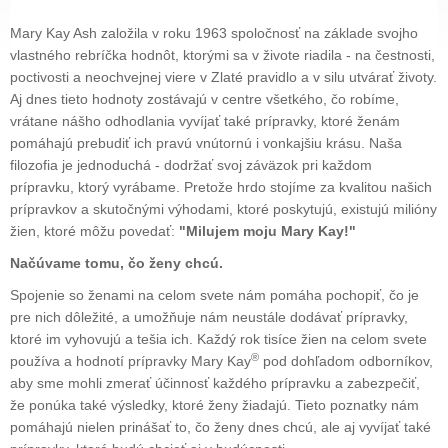
Mary Kay Ash založila v roku 1963 spoločnosť na základe svojho
vlastného rebríčka hodnôt, ktorými sa v živote riadila - na čestnosti,
poctivosti a neochvejnej viere v Zlaté pravidlo a v silu utvárať životy.
Aj dnes tieto hodnoty zostávajú v centre všetkého, čo robíme,
vrátane nášho odhodlania vyvíjať také prípravky, ktoré ženám
pomáhajú prebudiť ich pravú vnútornú i vonkajšiu krásu. Naša
filozofia je jednoduchá - dodržať svoj záväzok pri každom
prípravku, ktorý vyrábame. Pretože hrdo stojíme za kvalitou našich
prípravkov a skutočnými výhodami, ktoré poskytujú, existujú milióny
žien, ktoré môžu povedať:
"Milujem moju Mary Kay!"
Načúvame tomu, čo ženy chcú.
Spojenie so ženami na celom svete nám pomáha pochopiť, čo je
pre nich dôležité, a umožňuje nám neustále dodávať prípravky,
ktoré im vyhovujú a tešia ich. Každý rok tisíce žien na celom svete
®
používa a hodnotí prípravky Mary Kay
pod dohľadom odborníkov,
aby sme mohli zmerať účinnosť každého prípravku a zabezpečiť,
že ponúka také výsledky, ktoré ženy žiadajú. Tieto poznatky nám
pomáhajú nielen prinášať to, čo ženy dnes chcú, ale aj vyvíjať také