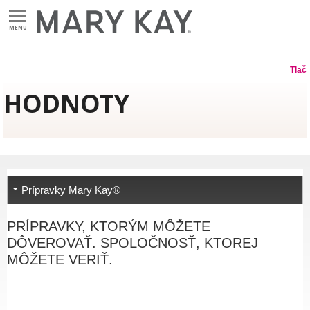
MENU
Tlač
HODNOTY
Prípravky Mary Kay®
PRÍPRAVKY, KTORÝM MÔŽETE
DÔVEROVAŤ. SPOLOČNOSŤ, KTOREJ
MÔŽETE VERIŤ.