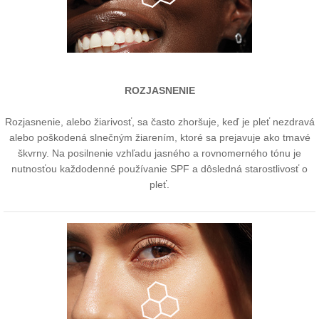
ROZJASNENIE
Rozjasnenie, alebo žiarivosť, sa často zhoršuje, keď je pleť nezdravá
alebo poškodená slnečným žiarením, ktoré sa prejavuje ako tmavé
škvrny. Na posilnenie vzhľadu jasného a rovnomerného tónu je
nutnosťou každodenné používanie SPF a dôsledná starostlivosť o
pleť.