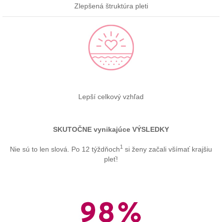
Zlepšená štruktúra pleti
Lepší celkový vzhľad
SKUTOČNE vynikajúce VÝSLEDKY
1
Nie sú to len slová. Po 12 týždňoch
si ženy začali všímať krajšiu
pleť!