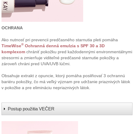
OCHRANA
Ako nutnosť pri prevencii predčasného starnutia pleti pomáha
®
TimeWise
Ochranná denná emulzia s SPF 30 a 3D
komplexom
chrániť pokožku pred každodennými environmentálnymi
stresormi a zmierňuje viditeľné predčasné starnutie pokožky a
zároveň chráni pred UVA/UVB lúčmi.
Obsahuje extrakt z opuncie, ktorý pomáha posilňovať 3 ochrannú
bariéru pokožky, čo má veľký význam pre udržanie priaznivých látok
v pokožke a pre elimináciu nepriaznivých látok.
Postup použitia VEČER