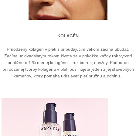
KOLAGÉN
Prirodzený kolagén v pleti s pribúdajúcim vekom začína ubúdať.
Začínajúc dvadsiatym rokom života sa v pokožke každý rok vytvorí
približne o 1 % menej kolagénu – rok čo rok, navždy. Podporou
prirodzenej tvorby kolagénu v pleti posilňujete jeden z jej stavebných
kameňov, ktorý pomáha udržiavať pleť pružnú a odolnú.