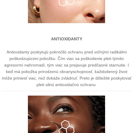
ANTIOXIDANTY
Antioxidanty poskytujú pokročilú ochranu pred voľnými radikálmi
poškodzujúcimi pokožku. Čím viac sa poškodenie pleti týmito
agresormi nahromadí, tým viac sa prejavuje predčasné starnutie. I
keď má pokožka prirodzenú obranyschopnosť, každodenný život
môže priniesť viac, než dokáže zvládnuť. Preto je dôležité poskytovať
pleti silnú antioxidačnú ochranu.