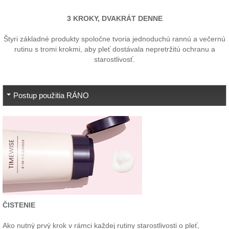
3 KROKY, DVAKRÁT DENNE
Štyri základné produkty spoločne tvoria jednoduchú rannú a večernú
rutinu s tromi krokmi, aby pleť dostávala nepretržitú ochranu a
starostlivosť.
Postup použitia RÁNO
ČISTENIE
Ako nutný prvý krok v rámci každej rutiny starostlivosti o pleť,