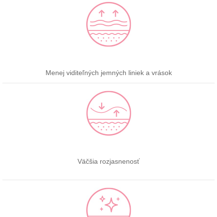
Menej viditeľných jemných liniek a vrások
Väčšia rozjasnenosť