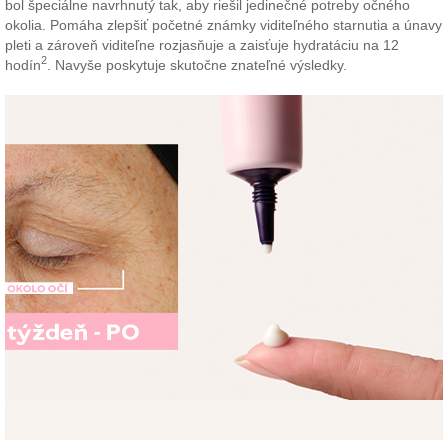
bol špeciálne navrhnutý tak, aby riešil jedinečné potreby očného
okolia. Pomáha zlepšiť početné známky viditeľného starnutia a únavy
pleti a zároveň viditeľne rozjasňuje a zaisťuje hydratáciu na 12
2
hodín
. Navyše poskytuje skutočne znateľné výsledky.