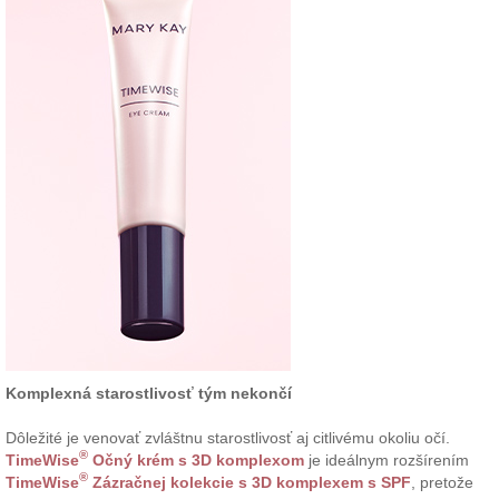
Komplexná starostlivosť tým nekončí
Dôležité je venovať zvláštnu starostlivosť aj citlivému okoliu očí.
®
TimeWise
Očný krém s 3D komplexom
je ideálnym rozšírením
®
TimeWise
Zázračnej kolekcie s 3D komplexem s SPF
, pretože