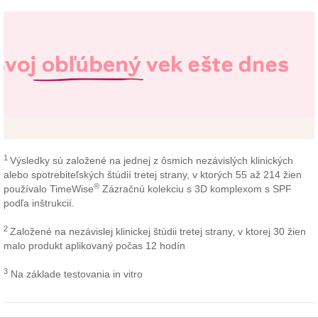
1
Výsledky sú založené na jednej z ôsmich nezávislých klinických
alebo spotrebiteľských štúdií tretej strany, v ktorých 55 až 214 žien
®
používalo TimeWise
Zázračnú kolekciu s 3D komplexom s SPF
podľa inštrukcií.
2
Založené na nezávislej klinickej štúdii tretej strany, v ktorej 30 žien
malo produkt aplikovaný počas 12 hodín
3
Na základe testovania in vitro