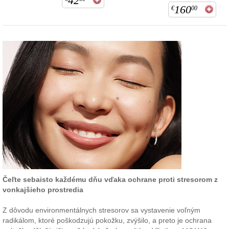
42
160
€
00
Čeľte sebaisto každému dňu vďaka ochrane proti stresorom z
vonkajšieho prostredia
Z dôvodu environmentálnych stresorov sa vystavenie voľným
radikálom, ktoré poškodzujú pokožku, zvýšilo, a preto je ochrana