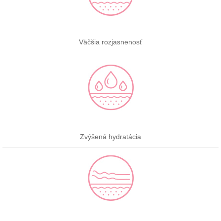
Väčšia rozjasnenosť
Zvýšená hydratácia