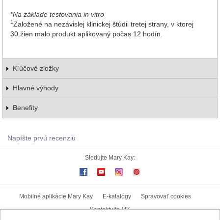
*
Na základe testovania in vitro
1
Založené na nezávislej klinickej štúdii tretej strany, v ktorej
30 žien malo produkt aplikovaný počas 12 hodín.
Kľúčové zložky
Hlavné výhody
Benefity
Napíšte prvú recenziu
Sledujte Mary Kay:
Mobilné aplikácie Mary Kay
E-katalógy
Spravovať cookies
Kontaktujte MK