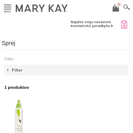
0
MENU
Nájdite svoju nezávislú
kozmetickú poradkyňu
Sprej
Filter
Filter
1
produktov