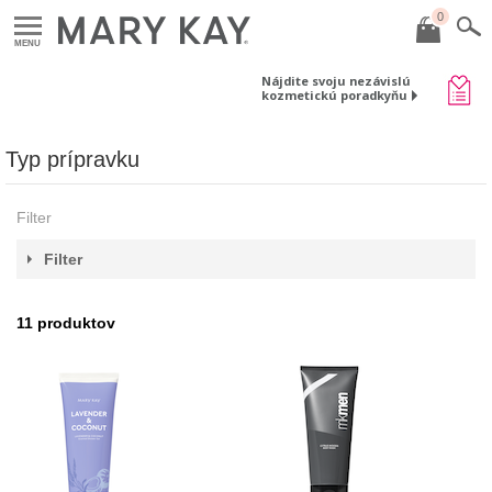
0
MENU
Nájdite svoju nezávislú
kozmetickú poradkyňu
Typ prípravku
Filter
Filter
11
produktov