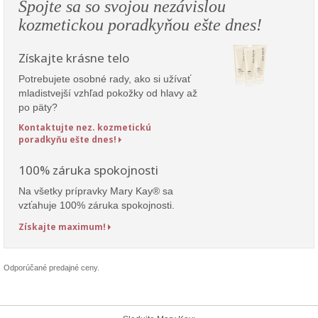
Spojte sa so svojou nezávislou
kozmetickou poradkyňou ešte dnes!
Získajte krásne telo
Potrebujete osobné rady, ako si užívať
mladistvejší vzhľad pokožky od hlavy až
po päty?
Kontaktujte nez. kozmetickú
poradkyňu ešte dnes!
100% záruka spokojnosti
Na všetky prípravky Mary Kay® sa
vzťahuje 100% záruka spokojnosti.
Získajte maximum!
Odporúčané predajné ceny.