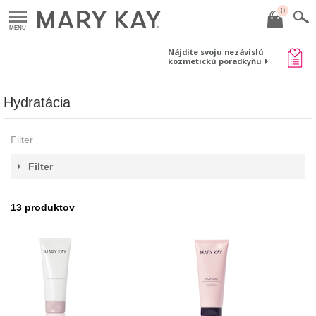
0
MENU
Nájdite svoju nezávislú
kozmetickú poradkyňu
Hydratácia
Filter
Filter
13
produktov