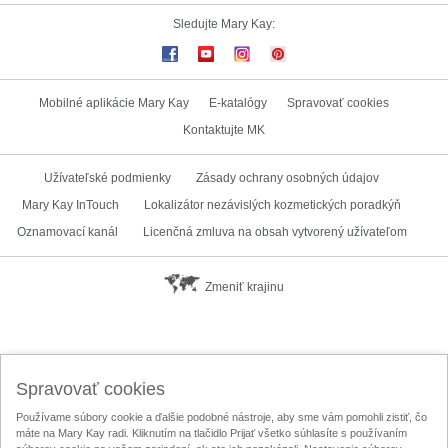
Sledujte Mary Kay:
Mobilné aplikácie Mary Kay
E-katalógy
Spravovať cookies
Kontaktujte MK
Užívateľské podmienky
Zásady ochrany osobných údajov
Mary Kay InTouch
Lokalizátor nezávislých kozmetických poradkýň
Oznamovací kanál
Licenčná zmluva na obsah vytvorený užívateľom
Zmeniť krajinu
Spravovať cookies
Používame súbory cookie a ďalšie podobné nástroje, aby sme vám pomohli zistiť, čo
máte na Mary Kay radi. Kliknutím na tlačidlo Prijať všetko súhlasíte s používaním