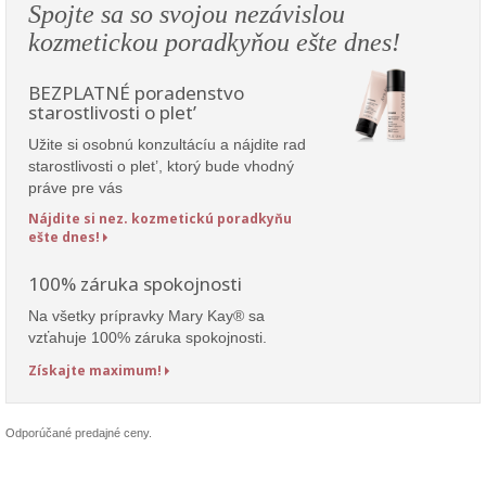
Spojte sa so svojou nezávislou
kozmetickou poradkyňou ešte dnes!
BEZPLATNÉ poradenstvo
starostlivosti o plet’
Užite si osobnú konzultácíu a nájdite rad
starostlivosti o plet’, ktorý bude vhodný
práve pre vás
Nájdite si nez. kozmetickú poradkyňu
ešte dnes!
100% záruka spokojnosti
Na všetky prípravky Mary Kay® sa
vzťahuje 100% záruka spokojnosti.
Získajte maximum!
Odporúčané predajné ceny.