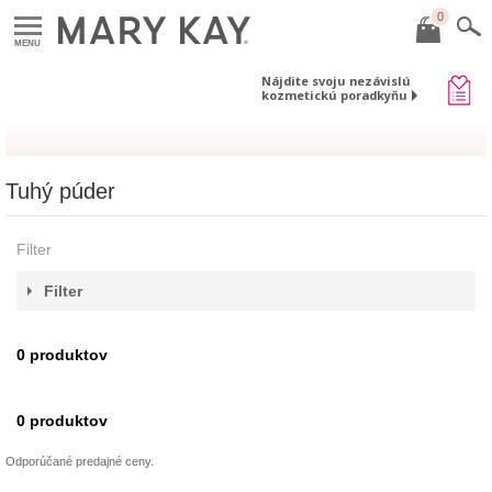
0
MENU
Nájdite svoju nezávislú
kozmetickú poradkyňu
Tuhý púder
Filter
Filter
0
produktov
0
produktov
Odporúčané predajné ceny.