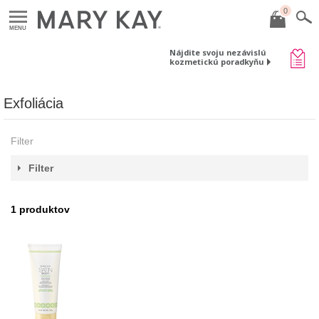
0
MENU
Nájdite svoju nezávislú
kozmetickú poradkyňu
Exfoliácia
Filter
Filter
1
produktov