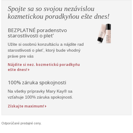
Spojte sa so svojou nezávislou
kozmetickou poradkyňou ešte dnes!
BEZPLATNÉ poradenstvo
starostlivosti o plet’
Užite si osobnú konzultácíu a nájdite rad
starostlivosti o plet’, ktorý bude vhodný
práve pre vás
Nájdite si nez. kozmetickú poradkyňu
ešte dnes!
100% záruka spokojnosti
Na všetky prípravky Mary Kay® sa
vzťahuje 100% záruka spokojnosti.
Získajte maximum!
Odporúčané predajné ceny.