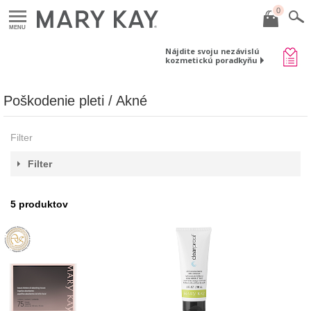
0
MENU
Nájdite svoju nezávislú
kozmetickú poradkyňu
Poškodenie pleti / Akné
Filter
Filter
5
produktov