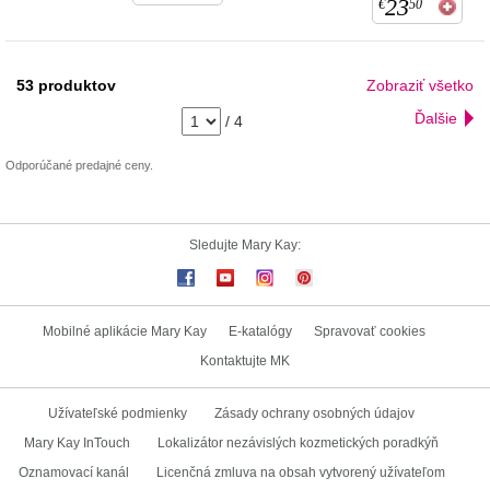
23
€
50
53
produktov
Zobraziť všetko
Ďalšie
/
4
Odporúčané predajné ceny.
Sledujte Mary Kay:
Mobilné aplikácie Mary Kay
E-katalógy
Spravovať cookies
Kontaktujte MK
Užívateľské podmienky
Zásady ochrany osobných údajov
Mary Kay InTouch
Lokalizátor nezávislých kozmetických poradkýň
Oznamovací kanál
Licenčná zmluva na obsah vytvorený užívateľom