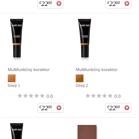
22
22
€
00
€
00
Multifunkčný korektor
Multifunkčný korektor
Deep 1
Deep 2
0.0
0.0
22
22
€
00
€
00