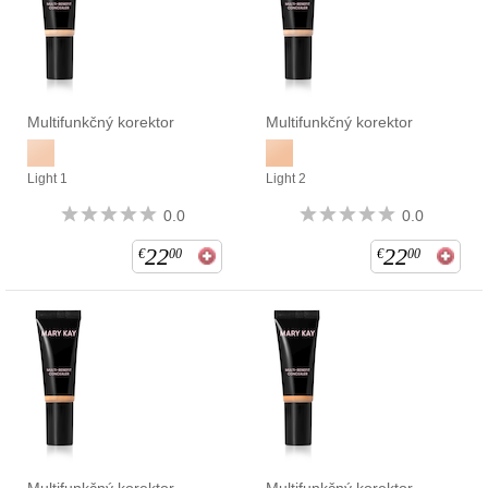
Multifunkčný korektor
Multifunkčný korektor
Light 1
Light 2
0.0
0.0
22
22
€
00
€
00