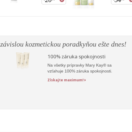
ezávislou kozmetickou poradkyňou ešte dnes!
100% záruka spokojnosti
Na všetky prípravky Mary Kay® sa
vzťahuje 100% záruka spokojnosti.
Získajte maximum!