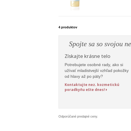
4
produktov
Spojte sa so svojou n
Získajte krásne telo
Potrebujete osobné rady, ako si
užívať mladistvejší vzhľad pokožky
od hlavy až po päty?
Kontaktujte nez. kozmetickú
poradkyňu ešte dnes!
Odporúčané predajné ceny.