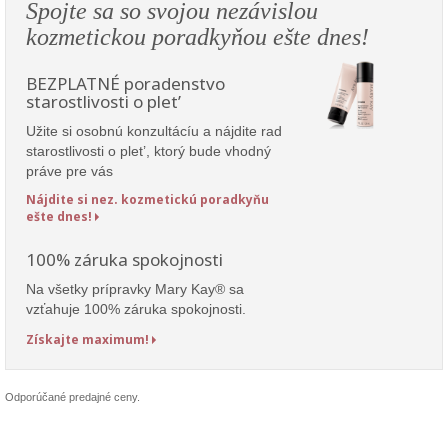
Spojte sa so svojou nezávislou
kozmetickou poradkyňou ešte dnes!
BEZPLATNÉ poradenstvo
starostlivosti o plet’
Užite si osobnú konzultácíu a nájdite rad
starostlivosti o plet’, ktorý bude vhodný
práve pre vás
Nájdite si nez. kozmetickú poradkyňu
ešte dnes!
100% záruka spokojnosti
Na všetky prípravky Mary Kay® sa
vzťahuje 100% záruka spokojnosti.
Získajte maximum!
Odporúčané predajné ceny.