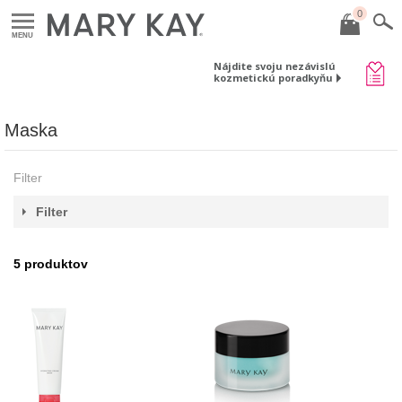
0
MENU
Nájdite svoju nezávislú
kozmetickú poradkyňu
Maska
Filter
Filter
5
produktov