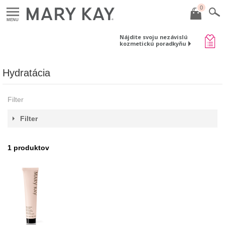
0
MENU
Nájdite svoju nezávislú
kozmetickú poradkyňu
Hydratácia
Filter
Filter
1
produktov