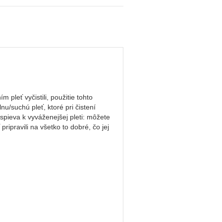
 pleť vyčistili, použitie tohto
nu/suchú pleť, ktoré pri čistení
spieva k vyváženejšej pleti: môžete
pripravili na všetko to dobré, čo jej