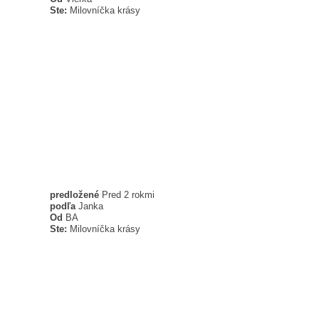
Ste:
Milovníčka krásy
predložené
Pred 2 rokmi
podľa
Janka
Od
BA
Ste:
Milovníčka krásy