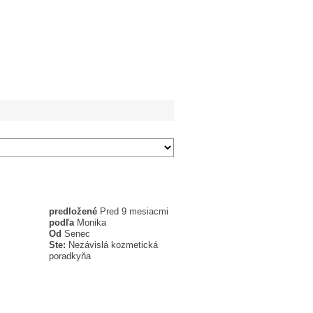
predložené
Pred 9 mesiacmi
podľa
Monika
Od
Senec
Ste:
Nezávislá kozmetická
poradkyňa