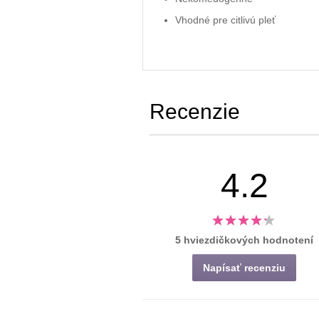
Vhodné pre citlivú pleť
Recenzie
4.2
5 hviezdičkových hodnotení
Napísať recenziu