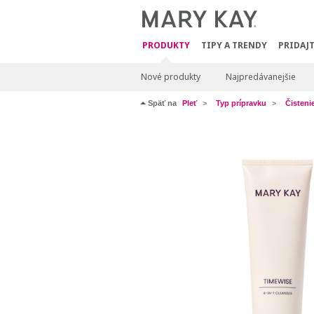
PRODUKTY
TIPY A TRENDY
PRIDAJT
Nové produkty
Najpredávanejšie
Späť na
Pleť
Typ prípravku
Čisteni