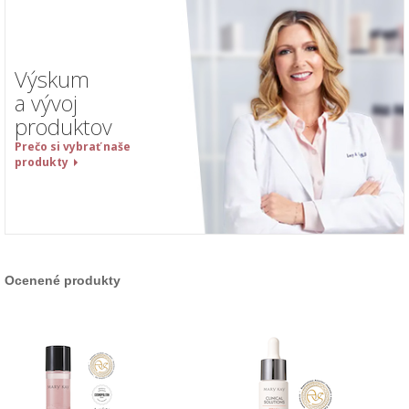
Výskum
a vývoj
produktov
Prečo si vybrať naše
produkty
Ocenené produkty