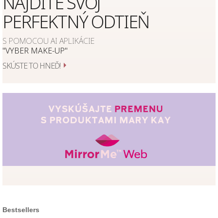
NÁJDITE SVOJ
PERFEKTNÝ ODTIEŇ
S POMOCOU AI APLIKÁCIE
"VYBER MAKE-UP"
SKÚSTE TO HNEĎ!
Bestsellers