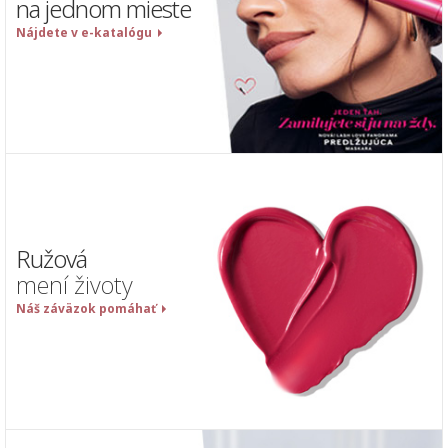
na jednom mieste
Nájdete v e-katalógu
Ružová
mení životy
Náš záväzok pomáhať