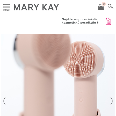
0
MENU
Nájdite svoju nezávislú
kozmetickú poradkyňu