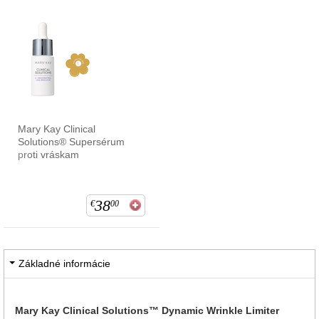
Mary Kay Clinical
Solutions® Supersérum
proti vráskam
38
€
00
Základné informácie
Mary Kay Clinical Solutions™ Dynamic Wrinkle Limiter