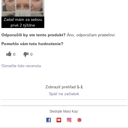
Zatiaľ mám za sebou
prvé 2 týždne
Odporučili by ste tento produkt?
Áno, odporúčam priateľovi
Pomohlo vám toto hodnotenie?
0
0
Označte túto recenziu
Zobraziť prehľad
1-1
Späť na začiatok
Sledujte Mary Kay: