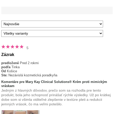
5
Zázrak
predložené
Pred 2 rokmi
podľa
Tinka
Od
Košice
Ste:
Nezávislá kozmetická poradkyňa
Komentáre pre Mary Kay Clinical Solutions® Krém proti mimickým
vráskam
Jedným z hlavných dôvodov, prečo som sa rozhodla pre tento
produkt, bola jeho schopnosť prinášať rýchle výsledky. Už po krátkej
dobe som si všimla viditeľné zlepšenie v textúre pleti a redukcii
jemných vrások, čo ma veľmi potešilo.