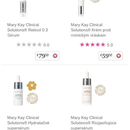
Mary Kay Clinical
Mary Kay Clinical
Solutions® Retinol 0.3
Solutions® Krém proti
Sérum
mimickým vráskam
0.0
5.0
79
59
€
50
€
50
Mary Kay Clinical
Mary Kay Clinical
Solutions® Hydratačné
Solutions® Rozjasňujúce
supersérum
supersérum