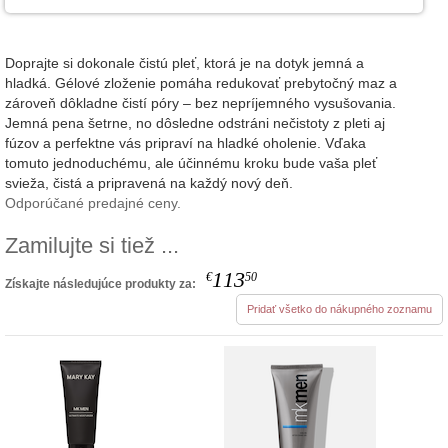
Doprajte si dokonale čistú pleť, ktorá je na dotyk jemná a
hladká. Gélové zloženie pomáha redukovať prebytočný maz a
zároveň dôkladne čistí póry – bez nepríjemného vysušovania.
Jemná pena šetrne, no dôsledne odstráni nečistoty z pleti aj
fúzov a perfektne vás pripraví na hladké oholenie. Vďaka
tomuto jednoduchému, ale účinnému kroku bude vaša pleť
svieža, čistá a pripravená na každý nový deň.
Odporúčané predajné ceny.
Zamilujte si tiež ...
113
€
50
Získajte následujúce produkty za:
Pridať všetko do nákupného zoznamu