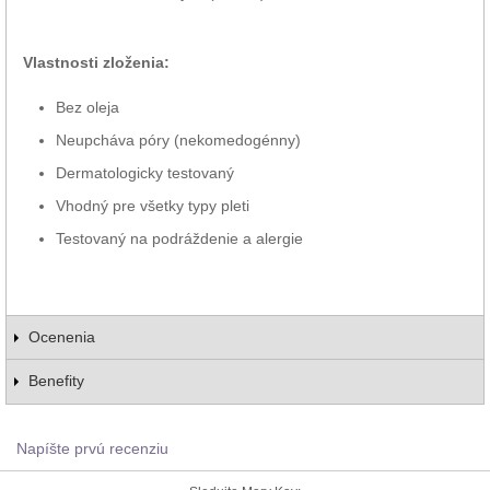
Vlastnosti zloženia:
Bez oleja
Neupcháva póry (nekomedogénny)
Dermatologicky testovaný
Vhodný pre všetky typy pleti
Testovaný na podráždenie a alergie
Ocenenia
Benefity
Napíšte prvú recenziu