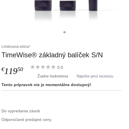
Limitovaná edícia*
TimeWise® základný balíček S/N
0.0
€
50
119
Žiadne hodnotenia
Napíšte prvú recenziu
Tento prípravok nie je momentálne dostupný!
Do vypredania zásob
Odporúčané predajné ceny.