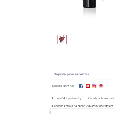
Napíšte prvú recenziu
Sledujte Mary Kay:
Užívateľské podmienky
Zásady ochrany oso
Licenčná zmluva na obsah vytvorený užívateľom