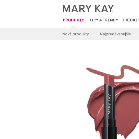
PRODUKTY
TIPY A TRENDY
PRIDAJT
Nové produkty
Najpredávanejšie