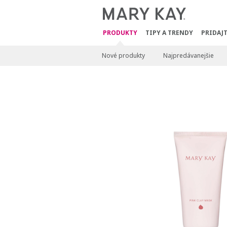
PRODUKTY
TIPY A TRENDY
PRIDAJT
Nové produkty
Najpredávanejšie