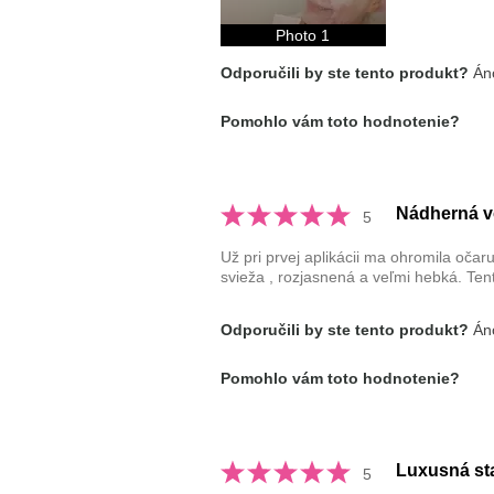
Photo 1
Odporučili by ste tento produkt?
Áno
Pomohlo vám toto hodnotenie?
Nádherná vô
5
Už pri prvej aplikácii ma ohromila očar
svieža , rozjasnená a veľmi hebká. Ten
Odporučili by ste tento produkt?
Áno
Pomohlo vám toto hodnotenie?
Luxusná sta
5