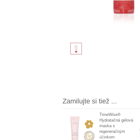
Zamilujte si tiež ...
TimeWise®
Hydratačná gélová
maska s
regeneračným
účinkom