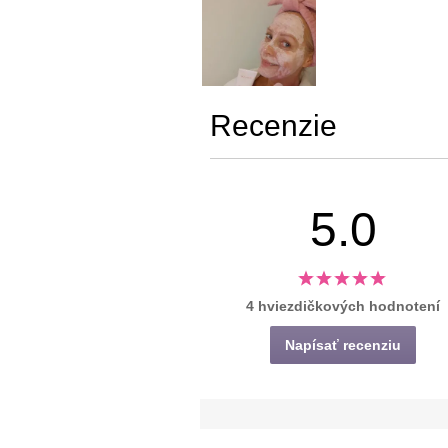
Recenzie
5.0
4 hviezdičkových hodnotení
Napísať recenziu