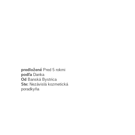
predložené
Pred 5 rokmi
podľa
Danka
Od
Banská Bystrica
Ste:
Nezávislá kozmetická
poradkyňa