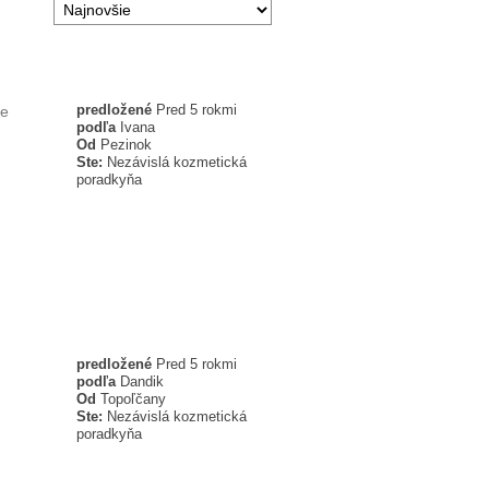
predložené
Pred 5 rokmi
te
podľa
Ivana
Od
Pezinok
Ste:
Nezávislá kozmetická
poradkyňa
predložené
Pred 5 rokmi
podľa
Dandik
Od
Topoľčany
Ste:
Nezávislá kozmetická
poradkyňa