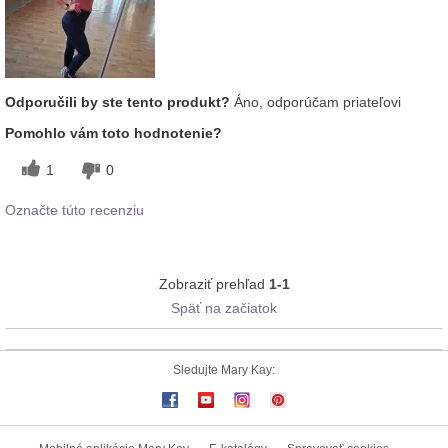
prípravku?
pokožke
Odporučili by ste tento produkt?
Áno, odporúčam priateľovi
Pomohlo vám toto hodnotenie?
1
0
Označte túto recenziu
Zobraziť prehľad
1-1
Späť na začiatok
Sledujte Mary Kay: