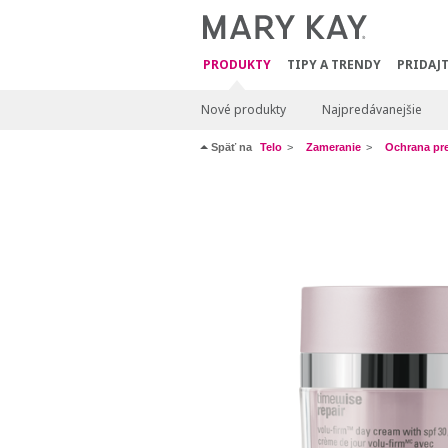
PRODUKTY
TIPY A TRENDY
PRIDAJT
Nové produkty
Najpredávanejšie
Späť na
Telo
Zameranie
Ochrana pr