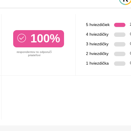
5 hviezdičiek
100%
4 hviezdičky
3 hviezdičky
respondentov to odporučí
2 hviezdičky
priateľovi
1 hviezdička