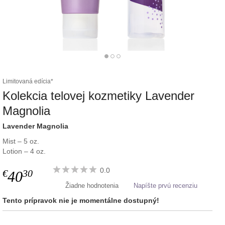
Limitovaná edícia*
Kolekcia telovej kozmetiky Lavender
Magnolia
Lavender Magnolia
Mist – 5 oz.
Lotion – 4 oz.
0.0
€
30
40
Žiadne hodnotenia
Napíšte prvú recenziu
Tento prípravok nie je momentálne dostupný!