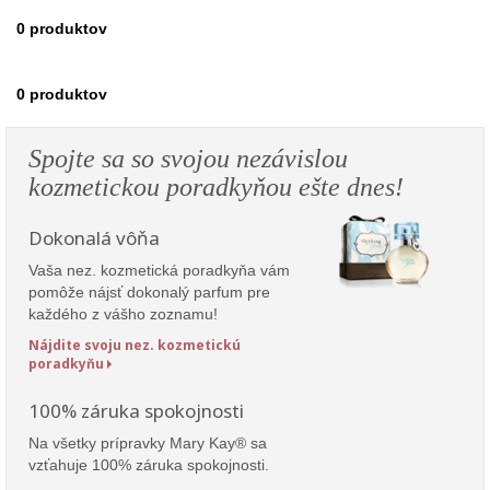
0
produktov
0
produktov
Spojte sa so svojou nezávislou
kozmetickou poradkyňou ešte dnes!
Dokonalá vôňa
Vaša nez. kozmetická poradkyňa vám
pomôže nájsť dokonalý parfum pre
každého z vášho zoznamu!
Nájdite svoju nez. kozmetickú
poradkyňu
100% záruka spokojnosti
Na všetky prípravky Mary Kay® sa
vzťahuje 100% záruka spokojnosti.