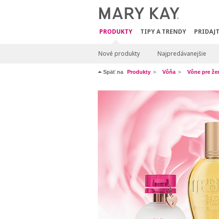
PRODUKTY
TIPY A TRENDY
PRIDAJT
Nové produkty
Najpredávanejšie
Späť na
Produkty
Vôňa
Vône pre že