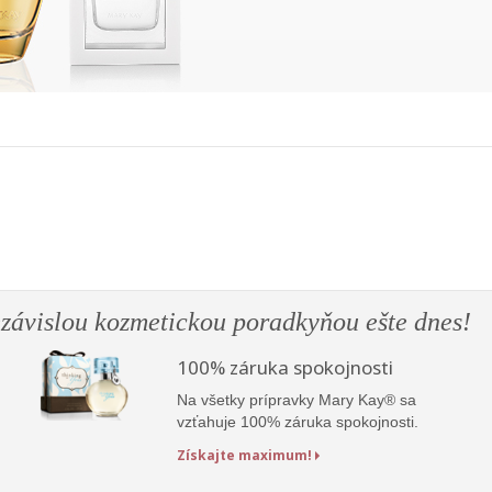
ezávislou kozmetickou poradkyňou ešte dnes!
100% záruka spokojnosti
Na všetky prípravky Mary Kay® sa
vzťahuje 100% záruka spokojnosti.
Získajte maximum!