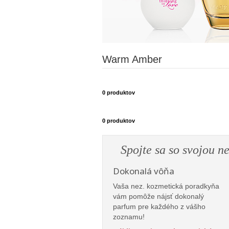
Warm Amber
0
produktov
0
produktov
Spojte sa so svojou n
Dokonalá vôňa
Vaša nez. kozmetická poradkyňa
vám pomôže nájsť dokonalý
parfum pre každého z vášho
zoznamu!