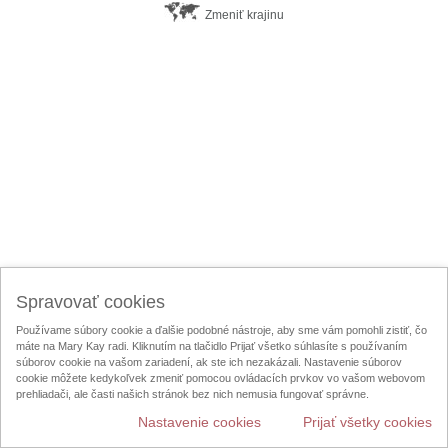
Zmeniť krajinu
Spravovať cookies
Používame súbory cookie a ďalšie podobné nástroje, aby sme vám pomohli zistiť, čo
máte na Mary Kay radi. Kliknutím na tlačidlo Prijať všetko súhlasíte s používaním
súborov cookie na vašom zariadení, ak ste ich nezakázali. Nastavenie súborov
cookie môžete kedykoľvek zmeniť pomocou ovládacích prvkov vo vašom webovom
prehliadači, ale časti našich stránok bez nich nemusia fungovať správne.
Nastavenie cookies
Prijať všetky cookies