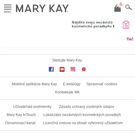
0
MENU
Nájdite svoju nezávislú
kozmetickú poradkyňu
Tlač
Sledujte Mary Kay:
Mobilné aplikácie Mary Kay
E-katalógy
Spravovať cookies
Kontaktujte MK
Užívateľské podmienky
Zásady ochrany osobných údajov
Mary Kay InTouch
Lokalizátor nezávislých kozmetických poradkýň
Oznamovací kanál
Licenčná zmluva na obsah vytvorený užívateľom