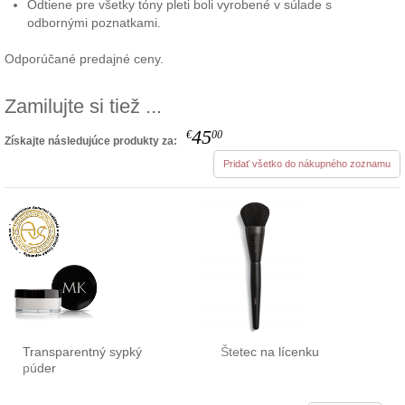
Odtiene pre všetky tóny pleti boli vyrobené v súlade s
odbornými poznatkami.
Odporúčané predajné ceny.
Zamilujte si tiež ...
45
€
00
Získajte následujúce produkty za:
Pridať všetko do nákupného zoznamu
Transparentný sypký
Štetec na lícenku
púder