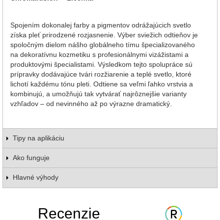
Spojením dokonalej farby a pigmentov odrážajúcich svetlo
získa pleť prirodzené rozjasnenie. Výber sviežich odtieňov je
spoločným dielom nášho globálneho tímu špecializovaného
na dekoratívnu kozmetiku s profesionálnymi vizážistami a
produktovými špecialistami. Výsledkom tejto spolupráce sú
prípravky dodávajúce tvári rozžiarenie a teplé svetlo, ktoré
lichotí každému tónu pleti. Odtiene sa veľmi ľahko vrstvia a
kombinujú, a umožňujú tak vytvárať najrôznejšie varianty
vzhľadov – od nevinného až po výrazne dramatický.
Tipy na aplikáciu
Ako funguje
Hlavné výhody
Recenzie