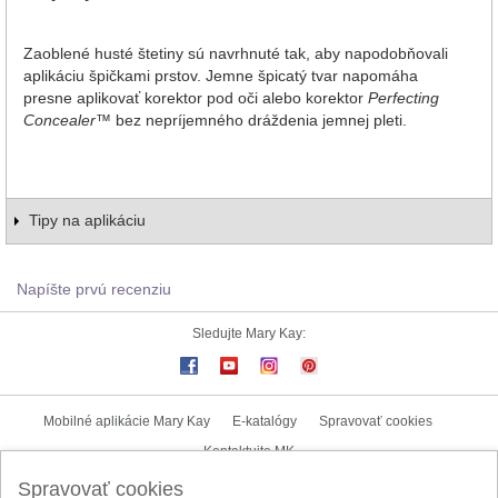
Zaoblené husté štetiny sú navrhnuté tak, aby napodobňovali
aplikáciu špičkami prstov. Jemne špicatý tvar napomáha
presne aplikovať korektor pod oči alebo korektor
Perfecting
Concealer
™ bez nepríjemného dráždenia jemnej pleti.
Tipy na aplikáciu
Napíšte prvú recenziu
Sledujte Mary Kay:
Mobilné aplikácie Mary Kay
E-katalógy
Spravovať cookies
Kontaktujte MK
Spravovať cookies