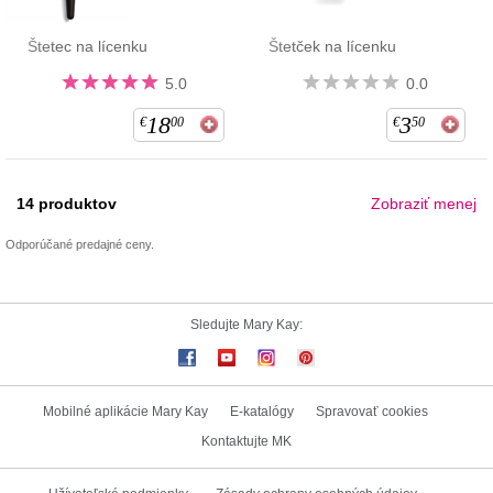
Štetec na lícenku
Štetček na lícenku
5.0
0.0
18
3
€
00
€
50
14
produktov
Zobraziť menej
Odporúčané predajné ceny.
Sledujte Mary Kay:
Mobilné aplikácie Mary Kay
E-katalógy
Spravovať cookies
Kontaktujte MK