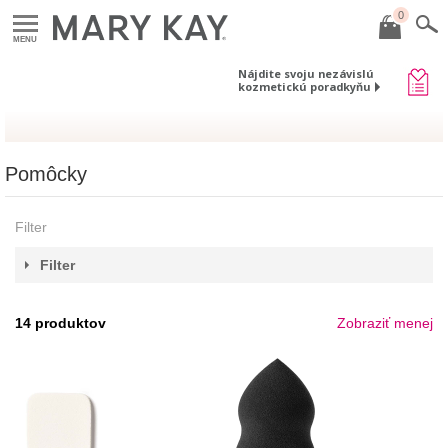
0
MENU
Nájdite svoju nezávislú
kozmetickú poradkyňu
Pomôcky
Filter
Filter
14
produktov
Zobraziť menej