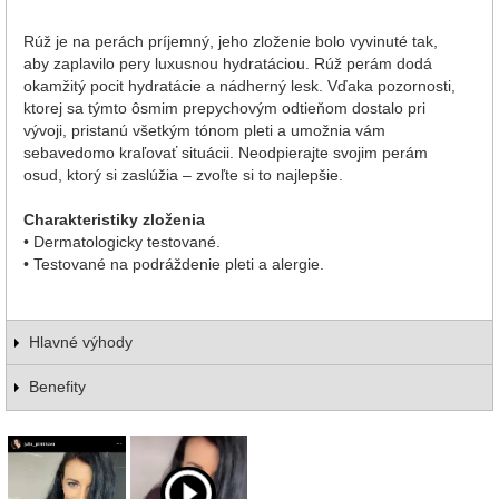
Rúž je na perách príjemný, jeho zloženie bolo vyvinuté tak,
aby zaplavilo pery luxusnou hydratáciou. Rúž perám dodá
okamžitý pocit hydratácie a nádherný lesk. Vďaka pozornosti,
ktorej sa týmto ôsmim prepychovým odtieňom dostalo pri
vývoji, pristanú všetkým tónom pleti a umožnia vám
sebavedomo kraľovať situácii. Neodpierajte svojim perám
osud, ktorý si zaslúžia – zvoľte si to najlepšie.
Charakteristiky zloženia
• Dermatologicky testované.
• Testované na podráždenie pleti a alergie.
Hlavné výhody
Benefity