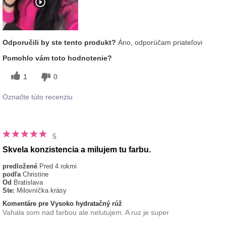
Odporučili by ste tento produkt?
Áno, odporúčam priateľovi
Pomohlo vám toto hodnotenie?
1
0
Označte túto recenziu
5
Skvela konzistencia a milujem tu farbu.
predložené
Pred 4 rokmi
podľa
Christine
Od
Bratislava
Ste:
Milovníčka krásy
Komentáre pre Vysoko hydratačný rúž
Vahala som nad farbou ale nelutujem. A ruz je super